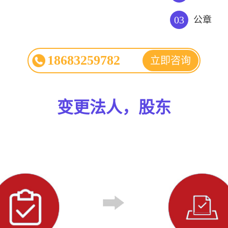
03
公章
18683259782
立即咨询
变更法人，股东