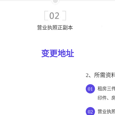
营业执照正副本
变更地址
2、所需资
01
租房三
印件、
02
营业执