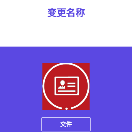
变更名称
交件