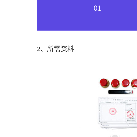
01
2、所需资料