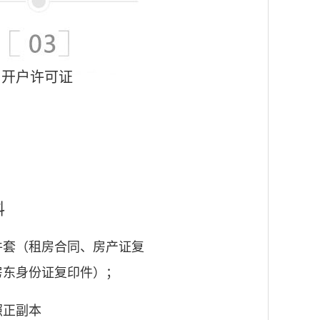
开户许可证
料
件套（租房合同、房产证复
房东身份证复印件）；
照正副本