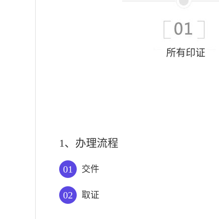
所有印证
1、办理流程
01
交件
02
取证