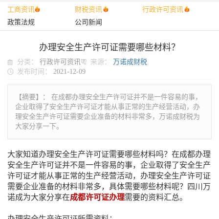
工商资讯
财税资讯
行政许可资讯
政策法规
公司新闻
办理安全生产许可证需要哪些材料？
分类：
行政许可资讯
来源：
万诺成财税
发布时间：
2021-12-09
【摘要】：
在成都办理安全生产许可证并不是一件容易的事，
企业取得了安全生产许可证才能从事正常的生产经营活动，办
理安全生产许可证需要企业准备的材料非常多，万诺成财税为
大家分享一下。
大家知道办理安全生产许可证需要哪些材料吗？在成都办理
安全生产许可证并不是一件容易的事，企业取得了安全生产
许可证才能从事正常的生产经营活动，办理安全生产许可证
需要企业准备的材料非常多，具体需要哪些材料呢？四川万
诺成为大家分享在
成都许可证办理
需要的资料汇总。
办理安全生产许可证所需资料：