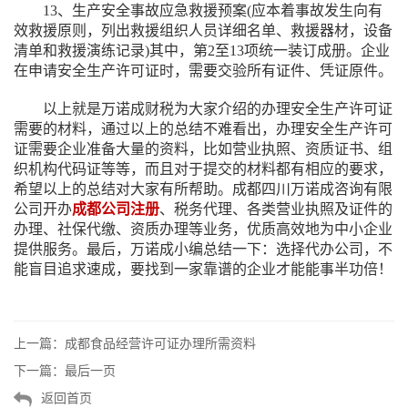
13、生产安全事故应急救援预案(应本着事故发生向有
效救援原则，列出救援组织人员详细名单、救援器材，设备
清单和救援演练记录)其中，第2至13项统一装订成册。企业
在申请安全生产许可证时，需要交验所有证件、凭证原件。
以上就是万诺成财税为大家介绍的办理安全生产许可证
需要的材料，通过以上的总结不难看出，办理安全生产许可
证需要企业准备大量的资料，比如营业执照、资质证书、组
织机构代码证等等，而且对于提交的材料都有相应的要求，
希望以上的总结对大家有所帮助。成都四川万诺成咨询有限
公司开办
成都公司注册
、税务代理、各类营业执照及证件的
办理、社保代缴、资质办理等业务，优质高效地为中小企业
提供服务。最后，万诺成小编总结一下：选择代办公司，不
能盲目追求速成，要找到一家靠谱的企业才能能事半功倍！
上一篇：
成都食品经营许可证办理所需资料
下一篇：
最后一页
返回首页